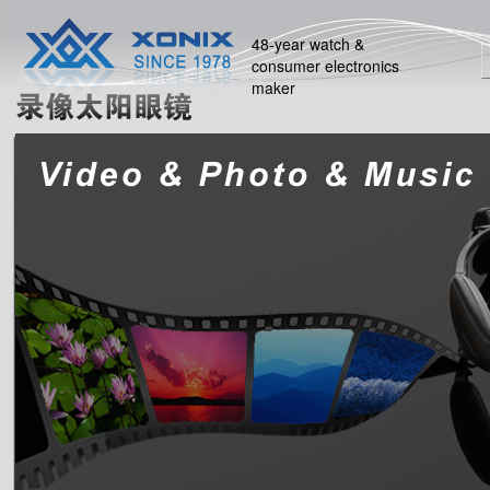
48-year watch &
consumer electronics
maker