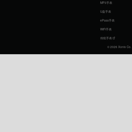
MP3手表
U盘手表
ePass手表
WiFi手表
传统手表
© 2026 Xonix Co. L